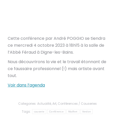
Cette conférence par André POGGIO se tiendra
ce mercredi 4 octobre 2023 à 18h15 à la salle de
l’Abbé Féraud à Digne-les-Bains.
Nous découvrirons la vie et le travail étonnant de
ce faussaire professionnel (!) mais artiste avant
tout.
Voir dans l’agenda
Categories:
Actualité
,
Art
,
Conférences / Causeries
Tags:
causerie
Conférence
Mailfert
Verdon