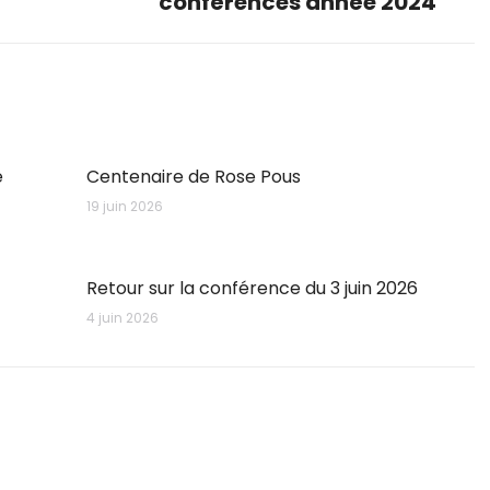
conférences année 2024
post:
e
Centenaire de Rose Pous
19 juin 2026
Retour sur la conférence du 3 juin 2026
4 juin 2026