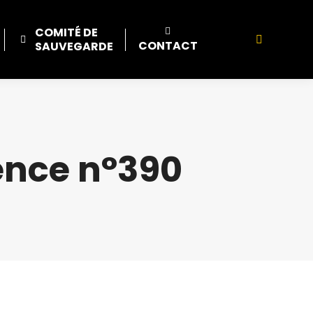
COMITÉ DE
Search:
CONTACT
SAUVEGARDE
ence n°390