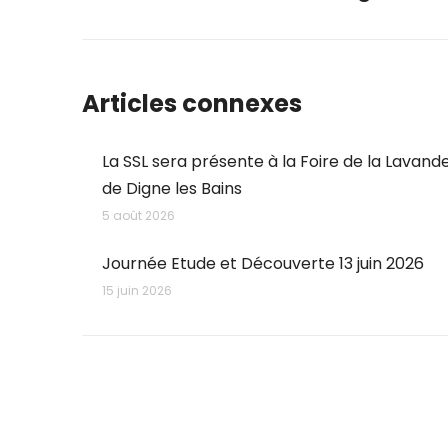
post:
Articles connexes
La SSL sera présente à la Foire de la Lavand
de Digne les Bains
5 août 2026
Journée Etude et Découverte 13 juin 2026
15 juin 2026