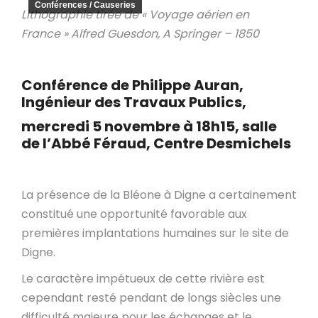
Conférences / Causeries
Lithographie tirée de « Voyage aérien en
France » Alfred Guesdon, A Springer – 1850
Conférence de Philippe Auran,
Ingénieur des Travaux Publics,
mercredi 5 novembre à 18h15, salle
de l’Abbé Féraud, Centre Desmichels
La présence de la Bléone à Digne a certainement
constitué une opportunité favorable aux
premières implantations humaines sur le site de
Digne.
Le caractère impétueux de cette rivière est
cependant resté pendant de longs siècles une
difficulté majeure pour les échanges et le