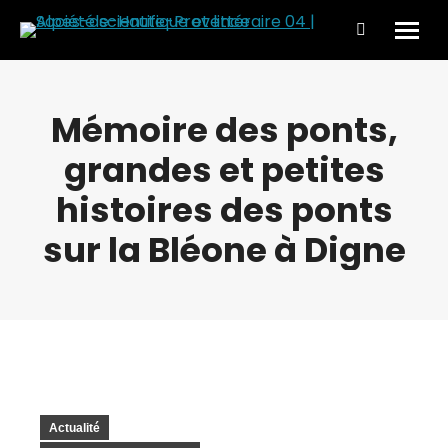
Search:
Mémoire des ponts,
grandes et petites
histoires des ponts
sur la Bléone à Digne
Actualité