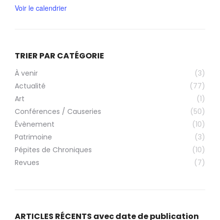
Voir le calendrier
TRIER PAR CATÉGORIE
À venir
(3)
Actualité
(77)
Art
(1)
Conférences / Causeries
(50)
Évènement
(10)
Patrimoine
(3)
Pépites de Chroniques
(10)
Revues
(7)
ARTICLES RÉCENTS avec date de publication