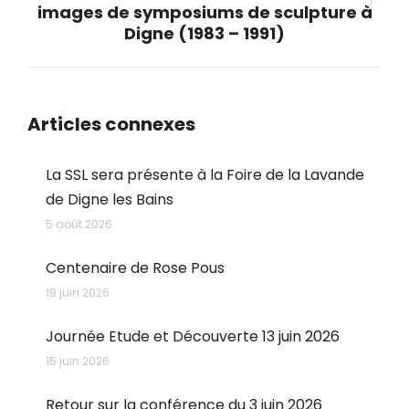
images de symposiums de sculpture à
Next
Digne (1983 – 1991)
post:
Articles connexes
La SSL sera présente à la Foire de la Lavande
de Digne les Bains
5 août 2026
Centenaire de Rose Pous
19 juin 2026
Journée Etude et Découverte 13 juin 2026
15 juin 2026
Retour sur la conférence du 3 juin 2026