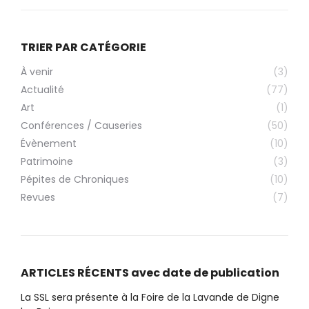
TRIER PAR CATÉGORIE
À venir
(3)
Actualité
(77)
Art
(1)
Conférences / Causeries
(50)
Évènement
(10)
Patrimoine
(3)
Pépites de Chroniques
(10)
Revues
(7)
ARTICLES RÉCENTS avec date de publication
La SSL sera présente à la Foire de la Lavande de Digne