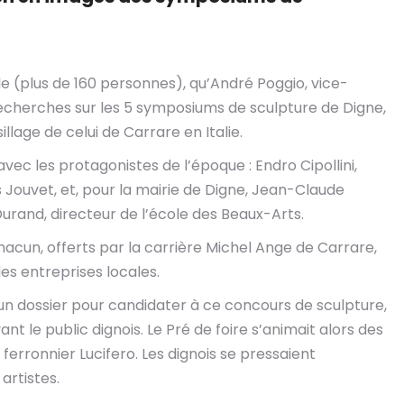
e (plus de 160 personnes), qu’André Poggio, vice-
 recherches sur les 5 symposiums de sculpture de Digne,
sillage de celui de Carrare en Italie.
vec les protagonistes de l’époque : Endro Cipollini,
s Jouvet, et, pour la mairie de Digne, Jean-Claude
l Durand, directeur de l’école des Beaux-Arts.
acun, offerts par la carrière Michel Ange de Carrare,
s entreprises locales.
n dossier pour candidater à ce concours de sculpture,
nt le public dignois. Le Pré de foire s’animait alors des
 ferronnier Lucifero. Les dignois se pressaient
artistes.