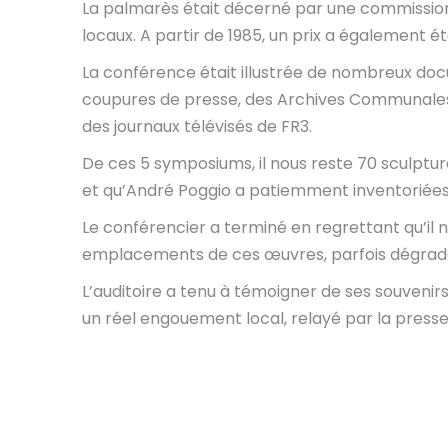
La palmarès était décerné par une commission
locaux. A partir de 1985, un prix a également é
La conférence était illustrée de nombreux do
coupures de presse, des Archives Communales
des journaux télévisés de FR3.
De ces 5 symposiums, il nous reste 70 sculptures
et qu’André Poggio a patiemment inventoriées
Le conférencier a terminé en regrettant qu’il 
emplacements de ces œuvres, parfois dégradées
L’auditoire a tenu à témoigner de ses souvenir
un réel engouement local, relayé par la presse