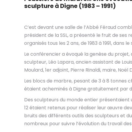
sculpture à Digne (1983 – 1991)
C’est devant une salle de l’Abbé Féraud combl
président de la SSL, a présenté le fruit de ses
organisés tous les 2 ans, de 1983 à 1991, dans le 
Le conférencier a évoqué la genèse du projet, a
sculpteur, Léo Lapara, ancien assistant de Loui
Moulard, 1er adjoint, Pierre Rinaldi, maire, Noë
Les blocs de marbre, pesant de 3 à 8 tonnes ch
étaient acheminés à Digne gratuitement par de
Des sculpteurs du monde entier présentaient u
12 étaient retenus pour réaliser leur œuvre deva
bruits des différents outils des sculpteurs et du
nombreux pour suivre l’évolution du travail des 