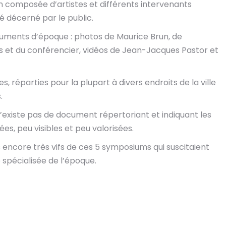
 composée d’artistes et différents intervenants
té décerné par le public.
cuments d’époque : photos de Maurice Brun, de
 et du conférencier, vidéos de Jean-Jacques Pastor et
, réparties pour la plupart à divers endroits de la ville
.
n’existe pas de document répertoriant et indiquant les
, peu visibles et peu valorisées.
s encore très vifs de ces 5 symposiums qui suscitaient
 spécialisée de l’époque.