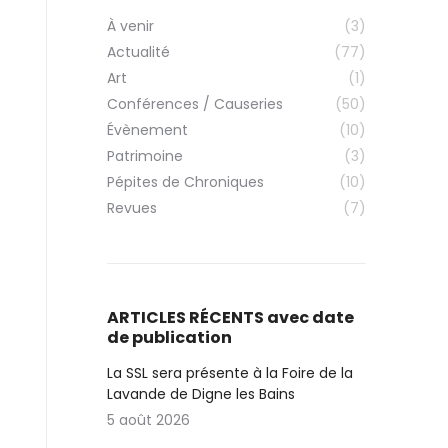
À venir
(3)
Actualité
(77)
Art
(1)
Conférences / Causeries
(50)
Évènement
(10)
Patrimoine
(3)
Pépites de Chroniques
(10)
Revues
(7)
ARTICLES RÉCENTS avec date
de publication
La SSL sera présente à la Foire de la
Lavande de Digne les Bains
5 août 2026