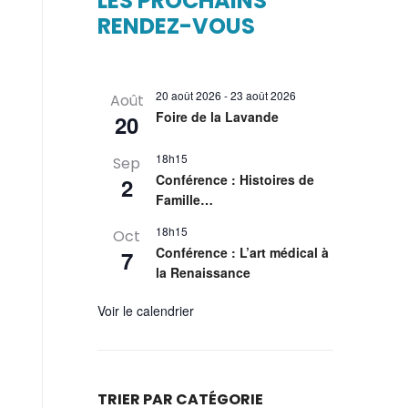
LES PROCHAINS
RENDEZ-VOUS
20 août 2026
-
23 août 2026
Août
Foire de la Lavande
20
18h15
Sep
Conférence : Histoires de
2
Famille…
18h15
Oct
Conférence : L’art médical à
7
la Renaissance
Voir le calendrier
TRIER PAR CATÉGORIE