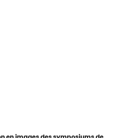
on en images des symposiums de