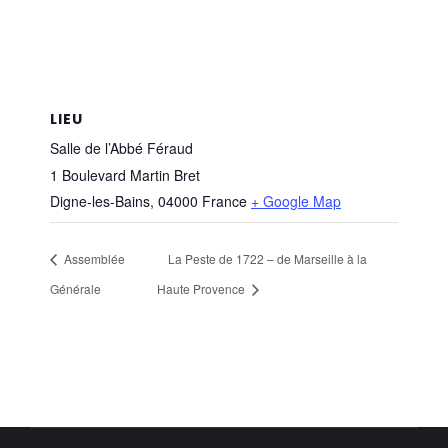
LIEU
Salle de l’Abbé Féraud
1 Boulevard Martin Bret
Digne-les-Bains
,
04000
France
+ Google Map
Assemblée
La Peste de 1722 – de Marseille à la
Générale
Haute Provence