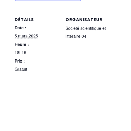
DÉTAILS
ORGANISATEUR
Date :
Société scientifique et
5 mars 2025
littéraire 04
Heure :
18h15
Prix :
Gratuit