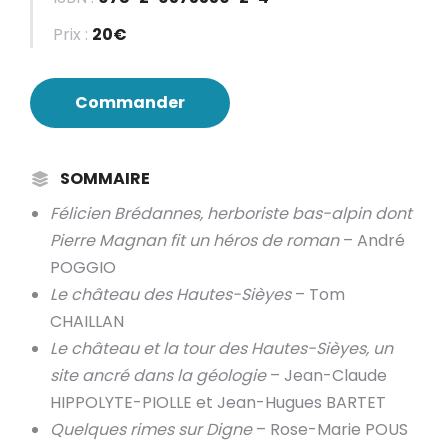
Prix :
20€
Commander
SOMMAIRE
Félicien Brédannes, herboriste bas-alpin dont
Pierre Magnan fit un héros de roman
– André
POGGIO
Le château des Hautes-Sièyes
– Tom
CHAILLAN
Le château et la tour des Hautes-Sièyes, un
site ancré dans la géologie
– Jean-Claude
HIPPOLYTE-PIOLLE et Jean-Hugues BARTET
Quelques rimes sur Digne
– Rose-Marie POUS