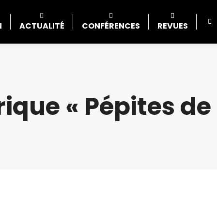
N
ACTUALITÉ
CONFÉRENCES
REVUES
rique « Pépites de