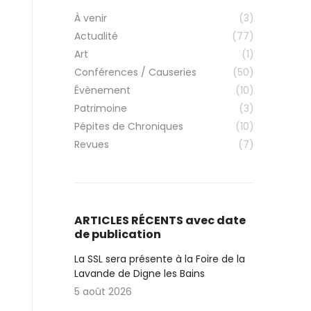
À venir
(3)
Actualité
(77)
Art
(1)
Conférences / Causeries
(50)
Évènement
(10)
Patrimoine
(3)
Pépites de Chroniques
(10)
Revues
(7)
ARTICLES RÉCENTS avec date
de publication
La SSL sera présente à la Foire de la
Lavande de Digne les Bains
5 août 2026