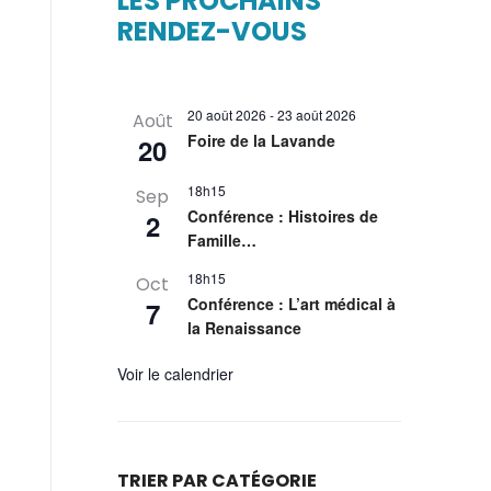
LES PROCHAINS
RENDEZ-VOUS
20 août 2026
-
23 août 2026
Août
Foire de la Lavande
20
18h15
Sep
Conférence : Histoires de
2
Famille…
18h15
Oct
Conférence : L’art médical à
7
la Renaissance
Voir le calendrier
TRIER PAR CATÉGORIE