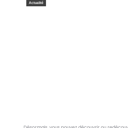
Actualité
Désormais, vous pouvez découvrir ou redécouvr