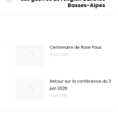
Next
Basses-Alpes
post:
e
Centenaire de Rose Pous
19 juin 2026
Retour sur la conférence du 3
juin 2026
4 juin 2026