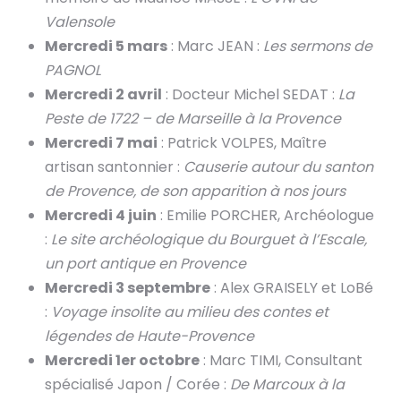
Valensole
Mercredi 5 mars
: Marc JEAN :
Les sermons de
PAGNOL
Mercredi 2 avril
: Docteur Michel SEDAT :
La
Peste de 1722 – de Marseille à la Provence
Mercredi 7 mai
: Patrick VOLPES, Maître
artisan santonnier :
Causerie autour du santon
de Provence, de son apparition à nos jours
Mercredi 4 juin
: Emilie PORCHER, Archéologue
:
Le site archéologique du Bourguet à l’Escale,
un port antique en Provence
Mercredi 3 septembre
: Alex GRAISELY et LoBé
:
Voyage insolite au milieu des contes et
légendes de Haute-Provence
Mercredi 1er octobre
: Marc TIMI, Consultant
spécialisé Japon / Corée :
De Marcoux à la