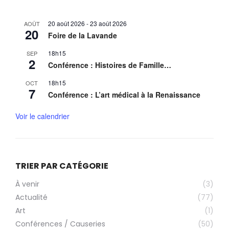
20 août 2026
-
23 août 2026
AOÛT
20
Foire de la Lavande
18h15
SEP
2
Conférence : Histoires de Famille…
18h15
OCT
7
Conférence : L’art médical à la Renaissance
Voir le calendrier
TRIER PAR CATÉGORIE
À venir
(3)
Actualité
(77)
Art
(1)
Conférences / Causeries
(50)