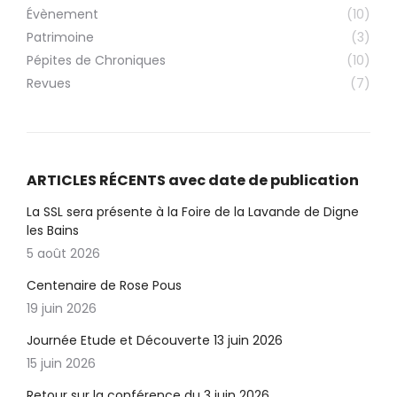
Évènement
(10)
Patrimoine
(3)
Pépites de Chroniques
(10)
Revues
(7)
ARTICLES RÉCENTS avec date de publication
La SSL sera présente à la Foire de la Lavande de Digne
les Bains
5 août 2026
Centenaire de Rose Pous
19 juin 2026
Journée Etude et Découverte 13 juin 2026
15 juin 2026
Retour sur la conférence du 3 juin 2026