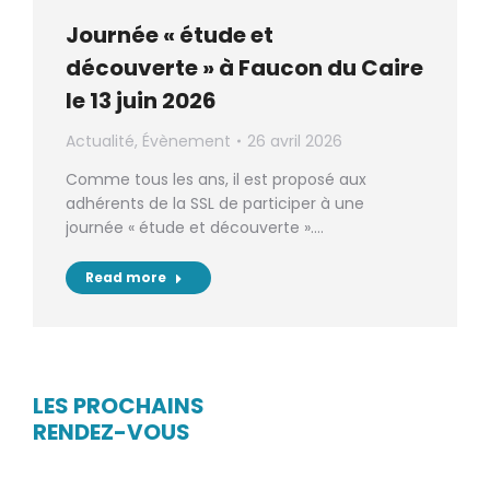
Journée « étude et
découverte » à Faucon du Caire
le 13 juin 2026
Actualité
,
Évènement
26 avril 2026
Comme tous les ans, il est proposé aux
adhérents de la SSL de participer à une
journée « étude et découverte ».…
Read more
LES PROCHAINS
RENDEZ-VOUS