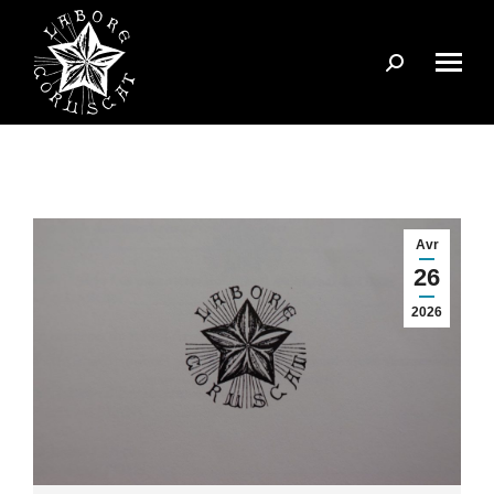
Search:
Avr
26
2026