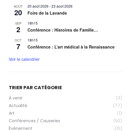
20 août 2026
-
23 août 2026
AOÛT
20
Foire de la Lavande
18h15
SEP
2
Conférence : Histoires de Famille…
18h15
OCT
7
Conférence : L’art médical à la Renaissance
Voir le calendrier
TRIER PAR CATÉGORIE
À venir
(3)
Actualité
(77)
Art
(1)
Conférences / Causeries
(50)
Évènement
(10)