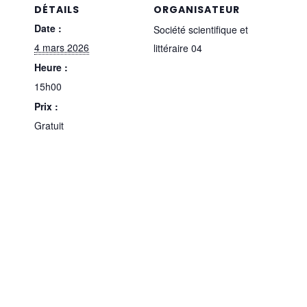
DÉTAILS
ORGANISATEUR
Date :
Société scientifique et
4 mars 2026
littéraire 04
Heure :
15h00
Prix :
Gratuit