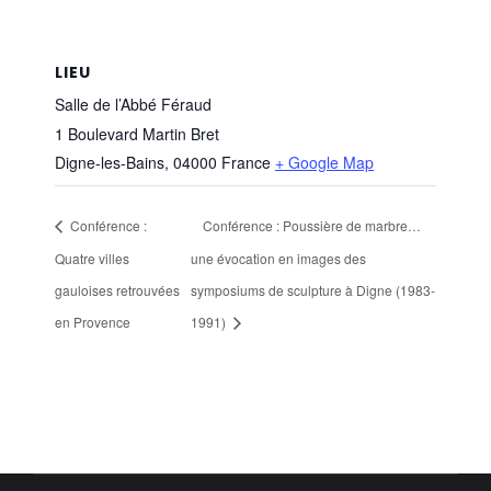
LIEU
Salle de l’Abbé Féraud
1 Boulevard Martin Bret
Digne-les-Bains
,
04000
France
+ Google Map
Conférence :
Conférence : Poussière de marbre…
Quatre villes
une évocation en images des
gauloises retrouvées
symposiums de sculpture à Digne (1983-
en Provence
1991)