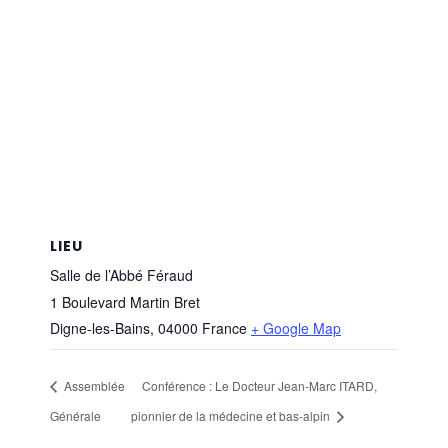
LIEU
Salle de l’Abbé Féraud
1 Boulevard Martin Bret
Digne-les-Bains
,
04000
France
+ Google Map
Assemblée
Conférence : Le Docteur Jean-Marc ITARD,
Générale
pionnier de la médecine et bas-alpin