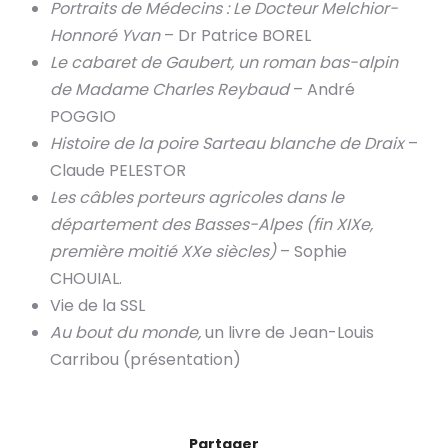
Portraits de Médecins : Le Docteur Melchior-
Honnoré Yvan
– Dr Patrice BOREL
Le cabaret de Gaubert, un roman bas-alpin
de Madame Charles Reybaud
– André
POGGIO
Histoire de la poire Sarteau blanche de Draix
–
Claude PELESTOR
Les câbles porteurs agricoles dans le
département des Basses-Alpes (fin XIXe,
première moitié XXe siècles)
– Sophie
CHOUIAL.
Vie de la SSL
Au bout du monde,
un livre de Jean-Louis
Carribou (présentation)
Partager