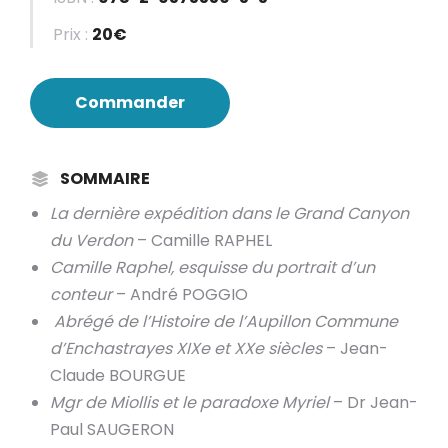
Prix :
20€
Commander
SOMMAIRE
La dernière expédition dans le Grand Canyon
du Verdon
– Camille RAPHEL
Camille Raphel, esquisse du portrait d’un
conteur
– André POGGIO
Abrégé de l’Histoire de l’Aupillon Commune
d’Enchastrayes XIXe et XXe siècles
– Jean-
Claude BOURGUE
Mgr de Miollis et le paradoxe Myriel
– Dr Jean-
Paul SAUGERON