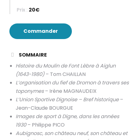
Prix :
20€
Commander
SOMMAIRE
Histoire du Moulin de Font Lèbre à Aiglun
(1643-1980)
– Tom CHAILLAN
L’organisation du fief de Dromon à travers ses
toponymes
– Irène MAGNAUDEIX
L’Union Sportive Dignoise – Bref historique
–
Jean-Claude BOURGUE
Images de sport à Digne, dans les années
1930
– Philippe PICO
Aubignosc, son château neuf, son château et