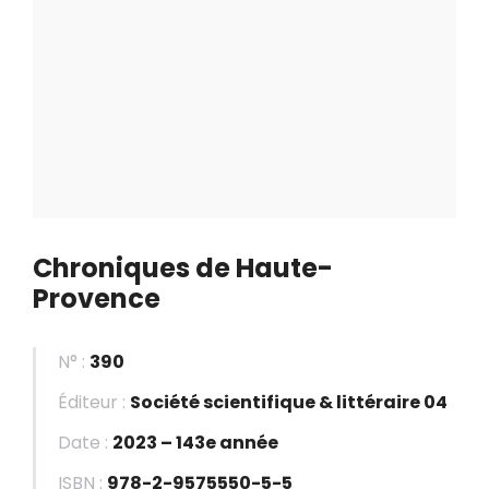
Chroniques de Haute-
Provence
N° :
390
Éditeur :
Société scientifique & littéraire 04
Date :
2023 – 143e année
ISBN :
978-2-9575550-5-5