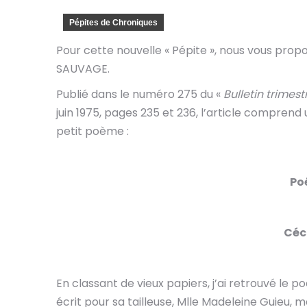
Pépites de Chroniques
Pour cette nouvelle « Pépite », nous vous prop
SAUVAGE.
Publié dans le numéro 275 du «
Bulletin trimest
juin 1975, pages 235 et 236, l’article compren
petit poème :
Poé
Céc
En classant de vieux papiers, j’ai retrouvé le p
écrit pour sa tailleuse, Mlle Madeleine Guieu, ma