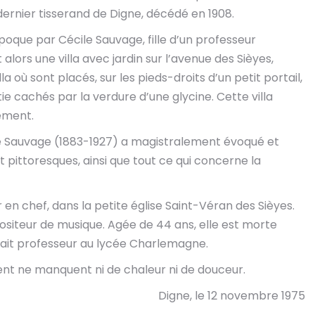
dernier tisserand de Digne, décédé en 1908.
que par Cécile Sauvage, fille d’un professeur
 alors une villa avec jardin sur l’avenue des Sièyes,
a où sont placés, sur les pieds-droits d’un petit portail,
e cachés par la verdure d’une glycine. Cette villa
nement.
le Sauvage (1883-1927) a magistralement évoqué et
pittoresques, ainsi que tout ce qui concerne la
 en chef, dans la petite église Saint-Véran des Sièyes.
positeur de musique. Agée de 44 ans, elle est morte
tait professeur au lycée Charlemagne.
lent ne manquent ni de chaleur ni de douceur.
Digne, le 12 novembre 1975