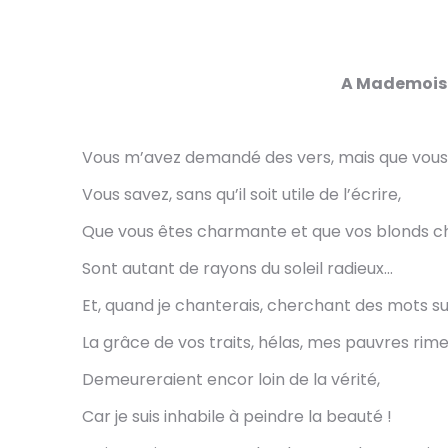
A Mademoise
Vous m’avez demandé des vers, mais que vous 
Vous savez, sans qu’il soit utile de l’écrire,
Que vous êtes charmante et que vos blonds c
Sont autant de rayons du soleil radieux…
Et, quand je chanterais, cherchant des mots s
La grâce de vos traits, hélas, mes pauvres rim
Demeureraient encor loin de la vérité,
Car je suis inhabile à peindre la beauté !