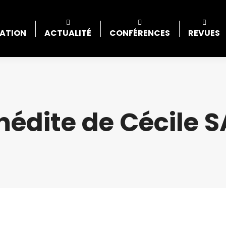
IATION
ACTUALITÉ
CONFÉRENCES
REVUES
inédite de Cécile