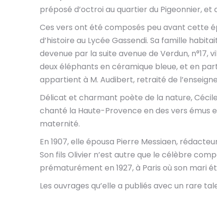
préposé d’octroi au quartier du Pigeonnier, et 
Ces vers ont été composés peu avant cette épo
d’histoire au Lycée Gassendi. Sa famille habitait
devenue par la suite avenue de Verdun, n°17, vill
deux éléphants en céramique bleue, et en parti
appartient à M. Audibert, retraité de l’enseig
Délicat et charmant poète de la nature, Céci
chanté la Haute-Provence en des vers émus et 
maternité.
En 1907, elle épousa Pierre Messiaen, rédacteur
Son fils Olivier n’est autre que le célèbre com
prématurément en 1927, à Paris où son mari é
Les ouvrages qu’elle a publiés avec un rare ta