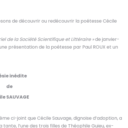
osons de découvrir ou redécouvrir la poétesse Cécile
riel de la Société Scientifique et Littéraire »
de janvier-
d une présentation de la poétesse par Paul ROUX et un
sie inédite
de
ile SAUVAGE
oème ci-joint que Cécile Sauvage, dignoise d’adoption, a
 tante, l’une des trois filles de Théophile Guieu, ex-