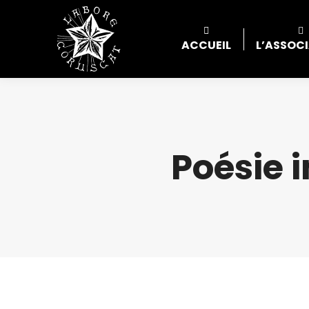
ACCUEIL
L’ASSOC
Poésie 